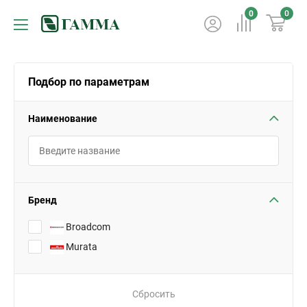
0
0
Подбор по параметрам
Наименование
Бренд
Broadcom
Murata
Сбросить