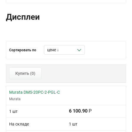
Дисплеи
Сортировать по
Купить (
0
)
Murata DMS-20PC-2-PGL-C
Murata
6 100.90
Р
1 шт
На складе
1 шт