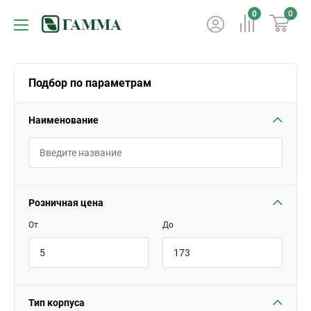
0
0
Подбор по параметрам
Наименование
Розничная цена
От
До
Тип корпуса