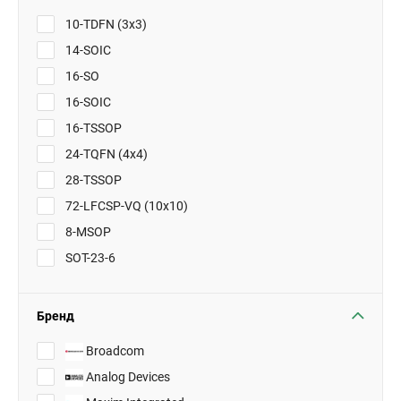
10-TDFN (3x3)
14-SOIC
16-SO
16-SOIC
16-TSSOP
24-TQFN (4x4)
28-TSSOP
72-LFCSP-VQ (10x10)
8-MSOP
SOT-23-6
Бренд
Broadcom
Analog Devices