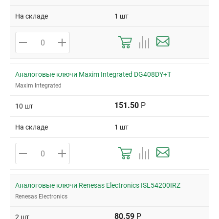
На складе
1 шт
Аналоговые ключи Maxim Integrated DG408DY+T
Maxim Integrated
151.50
Р
10 шт
На складе
1 шт
Аналоговые ключи Renesas Electronics ISL54200IRZ
Renesas Electronics
80.59
Р
2 шт