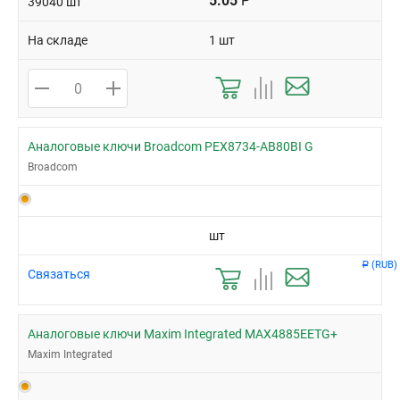
5.05
Р
39040 шт
На складе
1 шт
Аналоговые ключи Broadcom PEX8734-AB80BI G
Broadcom
шт
(RUB)
Р
Связаться
Аналоговые ключи Maxim Integrated MAX4885EETG+
Maxim Integrated