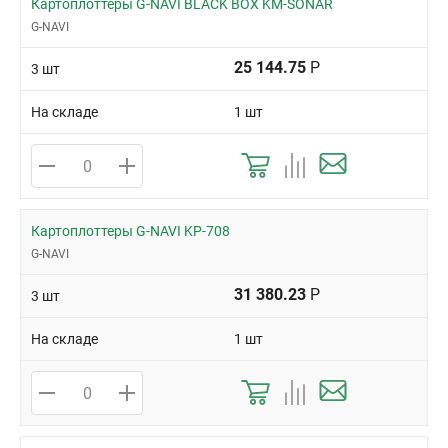
Картоплоттеры G-NAVI BLACK BOX KM-SONAR
G-NAVI
25 144.75
Р
3 шт
На складе
1 шт
Картоплоттеры G-NAVI KP-708
G-NAVI
31 380.23
Р
3 шт
На складе
1 шт