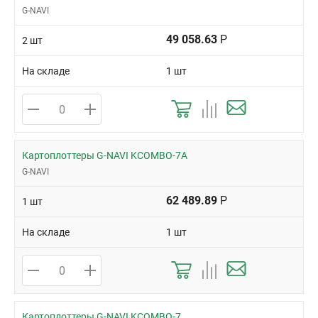
G-NAVI
49 058.63
Р
2 шт
На складе
1 шт
Картоплоттеры G-NAVI KCOMBO-7A
G-NAVI
62 489.89
Р
1 шт
На складе
1 шт
Картоплоттеры G-NAVI KCOMBO-7