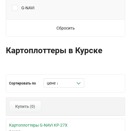
G-NAVI
Сбросить
Картоплоттеры в Курске
Сортировать по
Купить (
0
)
Картоплоттеры G-NAVI KP-27X