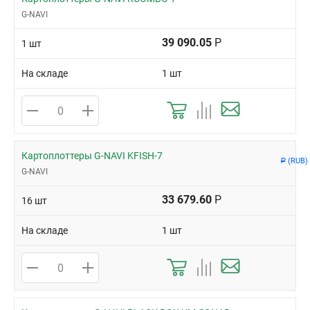
G-NAVI
39 090.05
Р
1 шт
На складе
1 шт
Картоплоттеры G-NAVI KFISH-7
(RUB)
Р
G-NAVI
33 679.60
Р
16 шт
На складе
1 шт