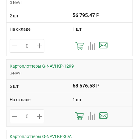
G-NAVI
56 795.47
Р
2 шт
На складе
1 шт
Картоплоттеры G-NAVI KP-1299
G-NAVI
68 576.58
Р
6 шт
На складе
1 шт
Картоплоттеры G-NAVI KP-39A