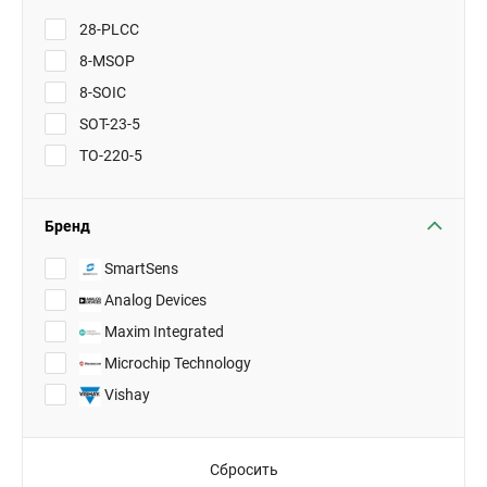
28-PLCC
8-MSOP
8-SOIC
SOT-23-5
TO-220-5
Бренд
SmartSens
Analog Devices
Maxim Integrated
Microchip Technology
Vishay
Сбросить