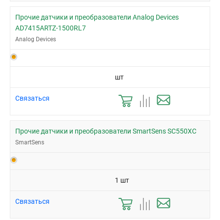
Прочие датчики и преобразователи Analog Devices
AD7415ARTZ-1500RL7
Analog Devices
шт
Связаться
Прочие датчики и преобразователи SmartSens SC550XC
SmartSens
1 шт
Связаться