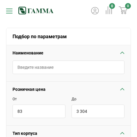
0
0
Подбор по параметрам
Наименование
Розничная цена
От
До
Тип корпуса