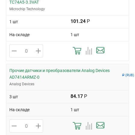
TC74A5-3.3VAT
Microchip Technology
101.24
Р
1 шт
На складе
1 шт
Прочие датчики и преобразователи Analog Devices
(RUB)
Р
AD7414ARMZ-0
Analog Devices
84.17
Р
3 шт
На складе
1 шт