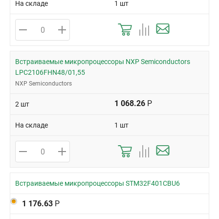
На складе
1 шт
Встраиваемые микропроцессоры NXP Semiconductors
LPC2106FHN48/01,55
NXP Semiconductors
1 068.26
Р
2 шт
На складе
1 шт
Встраиваемые микропроцессоры STM32F401CBU6
1 176.63
Р