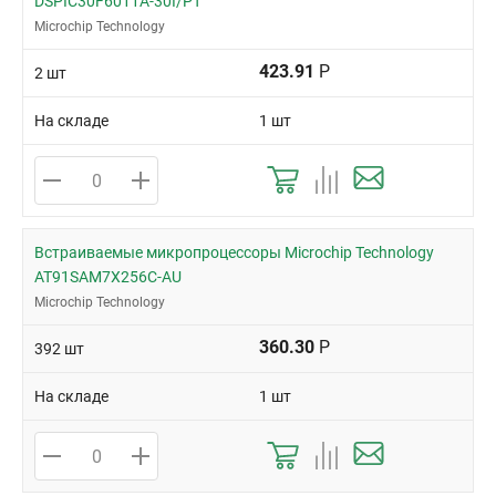
DSPIC30F6011A-30I/PT
Microchip Technology
423.91
Р
2 шт
На складе
1 шт
Встраиваемые микропроцессоры Microchip Technology
AT91SAM7X256C-AU
Microchip Technology
360.30
Р
392 шт
На складе
1 шт