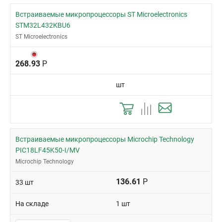
Встраиваемые микропроцессоры ST Microelectronics
STM32L432КBU6
ST Microelectronics
268.93
Р
шт
Встраиваемые микропроцессоры Microchip Technology
PIC18LF45K50-I/MV
Microchip Technology
136.61
Р
33 шт
На складе
1 шт