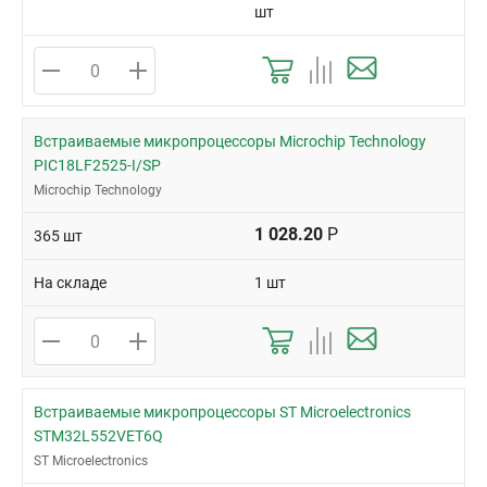
шт
Встраиваемые микропроцессоры Microchip Technology
PIC18LF2525-I/SP
Microchip Technology
1 028.20
Р
365 шт
На складе
1 шт
Встраиваемые микропроцессоры ST Microelectronics
STM32L552VET6Q
ST Microelectronics