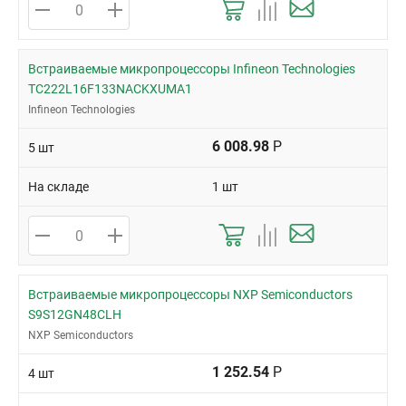
Встраиваемые микропроцессоры Infineon Technologies
TC222L16F133NACKXUMA1
Infineon Technologies
6 008.98
Р
5 шт
На складе
1 шт
Встраиваемые микропроцессоры NXP Semiconductors
S9S12GN48CLH
NXP Semiconductors
1 252.54
Р
4 шт