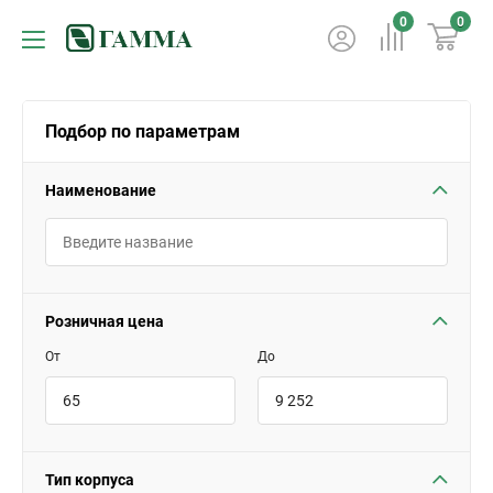
0
0
Подбор по параметрам
Наименование
Розничная цена
От
До
Тип корпуса