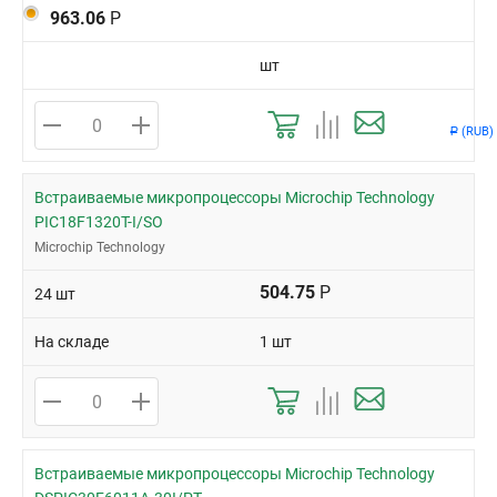
963.06
Р
шт
(RUB)
Р
Встраиваемые микропроцессоры Microchip Technology
PIC18F1320T-I/SO
Microchip Technology
504.75
Р
24 шт
На складе
1 шт
Встраиваемые микропроцессоры Microchip Technology