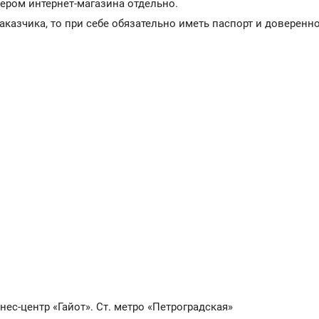
ером интернет-магазина отдельно.
казчика, то при себе обязательно иметь паспорт и доверенно
знес-центр «Гайот». Ст. метро «Петроградская»