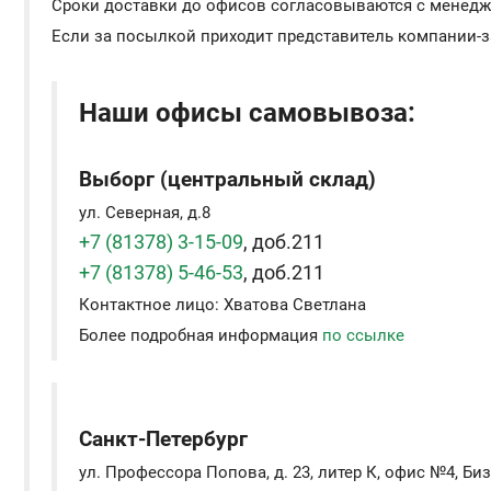
Сроки доставки до офисов согласовываются с менедж
Если за посылкой приходит представитель компании-за
Наши офисы самовывоза:
Выборг (центральный склад)
ул. Северная, д.8
+7 (81378) 3-15-09
, доб.211
+7 (81378) 5-46-53
, доб.211
Контактное лицо: Хватова Светлана
Более подробная информация
по ссылке
Санкт-Петербург
ул. Профессора Попова, д. 23, литер К, офис №4, Би