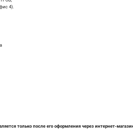
ТРОВ,
фис 4).
а
ляется только после его оформления через интернет-магази