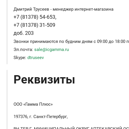
Дмитрий Трусеев - менеджер интернет-магазина
+7 (81378) 54-653,
+7 (81378) 31-509
доб. 203
Звонки принимаются по будним дням с 09:00 до 18:00 п
Эл.почта:
sale@icgamma.ru
Skype:
dtruseev
Реквизиты
ООО «Гамма Плюс»
197376, г. Санкт-Петербург,