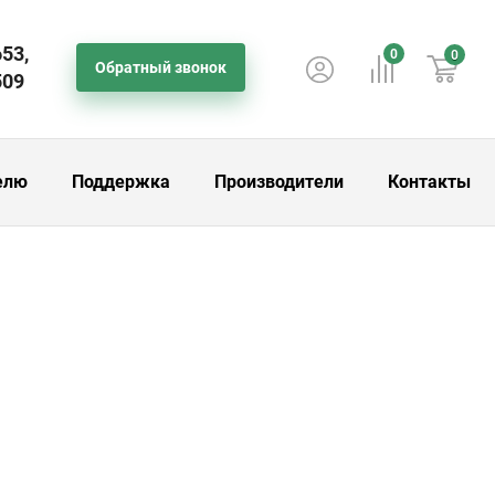
653,
0
0
Обратный звонок
509
елю
Поддержка
Производители
Контакты