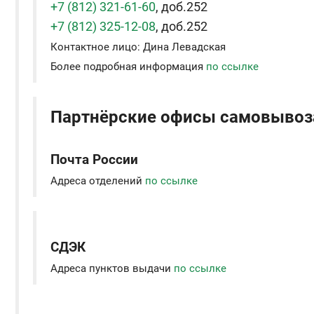
+7 (812) 321-61-60
, доб.252
+7 (812) 325-12-08
, доб.252
Контактное лицо: Дина Левадская
Более подробная информация
по ссылке
Партнёрские офисы самовывоза
Почта России
Адреса отделений
по ссылке
СДЭК
Адреса пунктов выдачи
по ссылке