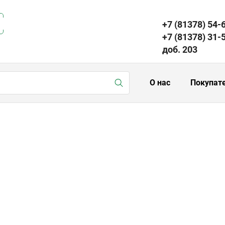
+7 (81378) 54-
+7 (81378) 31-
доб. 203
О нас
Покупат